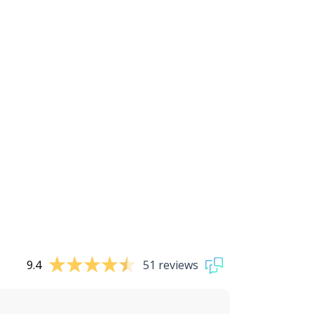
9.4
51 reviews